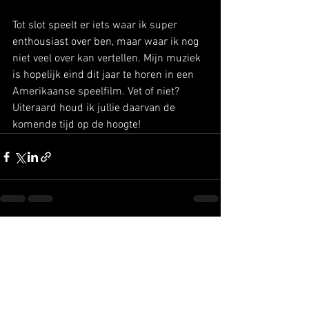
Tot slot speelt er iets waar ik super 
enthousiast over ben, maar waar ik nog 
niet veel over kan vertellen. Mijn muziek 
is hopelijk eind dit jaar te horen in een 
Amerikaanse speelfilm. Vet of niet?
Uiteraard houd ik jullie daarvan de 
komende tijd op de hoogte!
Alles weergeven
Recente blogposts