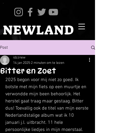
NEWLAND
Post
idzznew
14 jan 2025
2 minuten om te lezen
Bitter en Zoet
2025 begon voor mij niet zo goed. Ik 
botste met mijn fiets op een muurtje en 
verwondde mijn been behoorlijk. Het 
herstel gaat traag maar gestaag. Bitter 
dus! Toevallig ook de titel van mijn eerste 
Nederlandstalige album wat ik 10 
januari j.l. uitbracht. 11 hele 
persoonlijke liedjes in mijn moerstaal. 