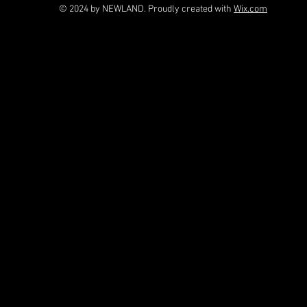
© 2024 by NEWLAND. Proudly created with
Wix.com