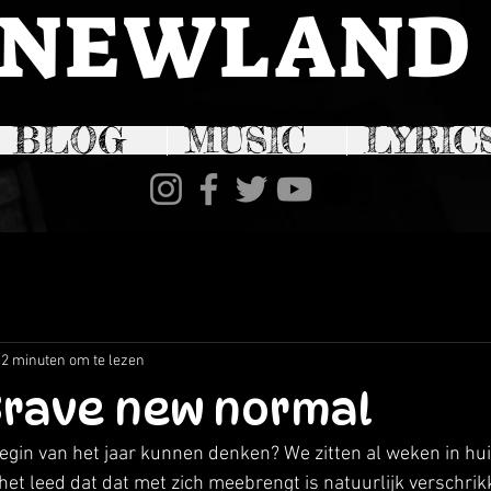
NEWLAND
BLOG
MUSIC
LYRIC
2 minuten om te lezen
 Brave new normal
egin van het jaar kunnen denken? We zitten al weken in hui
l het leed dat dat met zich meebrengt is natuurlijk verschrikk