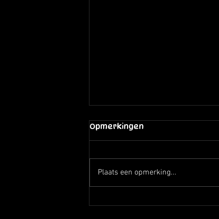
Opmerkingen
Plaats een opmerking...
Blij en verdrietig