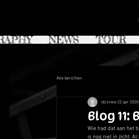
RAPHY
NEWS
TOUR
Alle berichten
idzznew
22 apr 2020
Blog 11:
Wie had dat aan het b
is nog niet in zicht. A