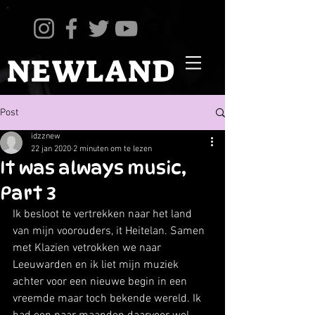
NEWLAND
Post
idzznew
22 jan 2020
2 minuten om te lezen
It was always music,
Part 3
Ik besloot te vertrekken naar het land 
van mijn voorouders, it Heitelan. Samen 
met Klazien vetrokken we naar 
Leeuwarden en ik liet mijn muziek 
achter voor een nieuwe begin in een 
vreemde maar toch bekende wereld. Ik 