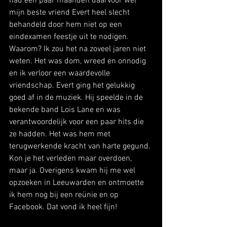
had een paar maanden daarvoor wel 
mijn beste vriend Evert heel slecht 
behandeld door hem niet op een 
eindexamen feestje uit te nodigen. 
Waarom? Ik zou het na zoveel jaren niet 
weten. Het was dom, wreed en onnodig 
en ik verloor een waardevolle 
vriendschap. Evert ging het gelukkig 
goed af in de muziek. Hij speelde in de 
bekende band Lois Lane en was 
verantwoordelijk voor een paar hits die 
ze hadden. Het was hem met 
terugwerkende kracht van harte gegund. 
Kon je het verleden maar overdoen, 
maar ja. Overigens kwam hij me wel 
opzoeken in Leeuwarden en ontmoette 
ik hem nog bij een reünie en op 
Facebook. Dat vond ik heel fijn!