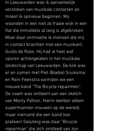
In Leeuwarden was ik aanvankelijk 
verstoken van muzikale contacten en 
moest ik opnieuw beginnen. Wij 
woonden in een niet zo fraaie wijk in een 
flat die inmiddels al lang is afgebroken. 
Maar daar ontmoette ik mensen die mij 
in contact brachten met een muzikant, 
Guido de Roos. Hij had al heel wat 
sporen achtergelaten in het muzikale 
landschap van Leeuwarden. De klik was 
er en samen met Piet (Boebe) Sruiksma 
en Rein Feenstra vormden we een 
nieuwe band "The Bicycle repairmen". 
De naam was ontleent aan een sketch 
van Monty Python. Hierin leefden alleen 
supermannen vrouwen op de wereld, 
maar niemand die een band kon 
plakken! Gelukkig was daar "Bicycle 
repairman" die zich ontdeed van zijn 