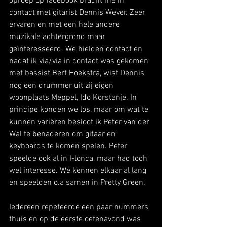
oproep op facebook bracht me in 
contact met gitarist Dennis Wever. Zeer 
ervaren en met een hele andere 
muzikale achtergrond maar 
geïnteresseerd. We hielden contact en 
nadat ik via/via in contact was gekomen 
met bassist Bert Hoekstra, wist Dennis 
nog een drummer uit zij eigen 
woonplaats Meppel, Ido Korstanje. In 
principe konden we los, maar om wat te 
kunnen variëren besloot ik Peter van der 
Wal te benaderen om gitaar en 
keyboards te komen spelen. Peter 
speelde ook al in I-lonca, maar had toch 
wel interesse. We kennen elkaar al lang 
en speelden o.a samen in Pretty Green.
Iedereen repeteerde een paar nummers 
thuis en op de eerste oefenavond was 