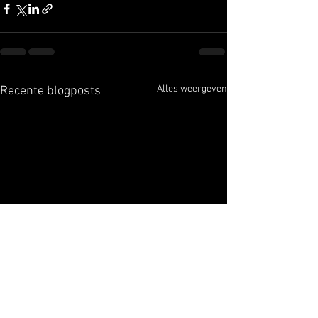
Alles weergeven
Recente blogposts