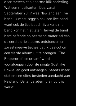
daar meteen een enorme klik onderling. 
Wat een muzikanten! Dus vanaf 
September 2019 was Newland een live 
band. Ik moet zeggen ook een live band, 
want ook de liedjesschrijver/one man 
band kon het niet laten. Terwijl de band 
hard oefende op bestaand materiaal van 
de eerste drie albums ontstonden er 
zoveel nieuwe liedjes dat ik besloot om 
een vierde album uit te brengen. "The 
Emperor of ice cream" werd 
voorafgegaan door de single "Just like 
Bowie" en goed ontvangen. Steeds meer 
stations en sites besteden aandacht aan 
Newland. De lange adem die nodig is 
werkt!