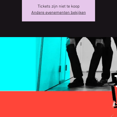
Tickets zijn niet te koop
Andere evenementen bekijken